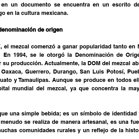
 en un documento se encuentra en un escrito de
go en la cultura mexicana.
denominación de origen
X, el mezcal comenzó a ganar popularidad tanto en 
al. En 1994, se le otorgó la Denominación de Orig
ar su producción. Actualmente, la DOM del mezcal abar
Oaxaca, Guerrero, Durango, San Luis Potosí, Puebl
uato y Tamaulipas. Aunque se produce en todos ell
ital mundial del mezcal, ya que concentra la mayo
ue una simple bebida; es un símbolo de identidad y
 menudo se realiza de manera artesanal, es una fue
chas comunidades rurales y un reflejo de la histori