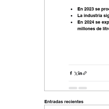
En 2023 se prod
La industria si
En 2024 se exp
millones de lit
Entradas recientes