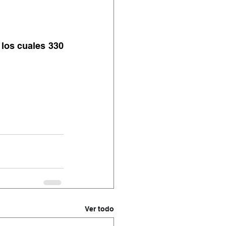
los cuales 330 
Ver todo