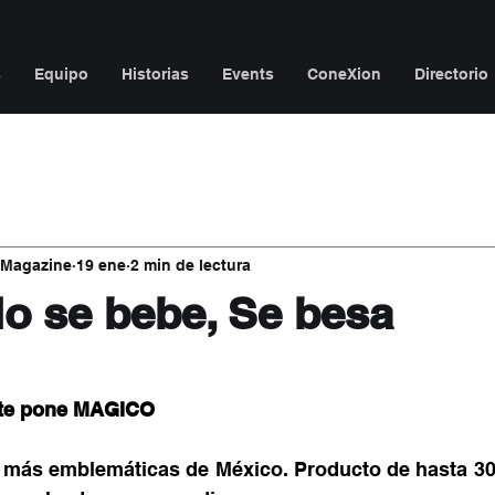
s
Equipo
Historias
Events
ConeXion
Directorio
 Magazine
19 ene
2 min de lectura
o se bebe, Se besa
trellas.
 te pone MAGICO
 más emblemáticas de México. Producto de hasta 30 