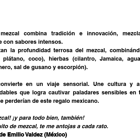
mezcal combina tradición e innovación, mezclan
 con sabores intensos.
tan la profundidad terrosa del mezcal, combinándo
 plátano, coco), hierbas (cilantro, Jamaica, agua
mero, sal de gusano y escorpión).
nvierte en un viaje sensorial. Une cultura y ar
idables que logra cautivar paladares sensibles en 
e perderían de este regalo mexicano.
cal! ¡y para todo bien, también!
to de mezcal, te me antojas a cada rato.
de Emilio Valdez (México)