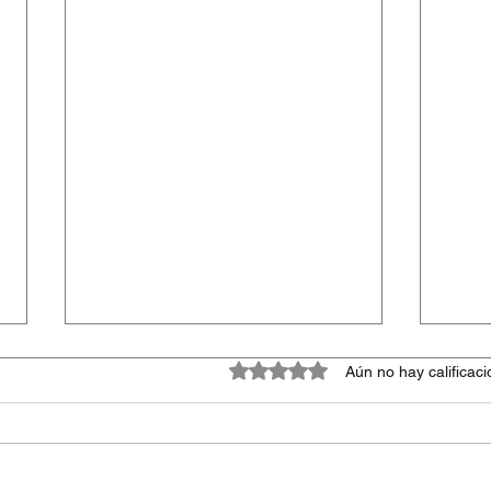
Obtuvo 0 de 5 estrellas.
Aún no hay calificac