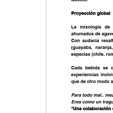
Proyección global
La mixología de 
ahumados de agave
Con audacia resal
(guayaba, naranja,
especias (chile, ro
Cada bebida se co
experiencias inolv
que de otro modo s
Para todo mal.. mez
Eres como un tragui
*Una colaboración 