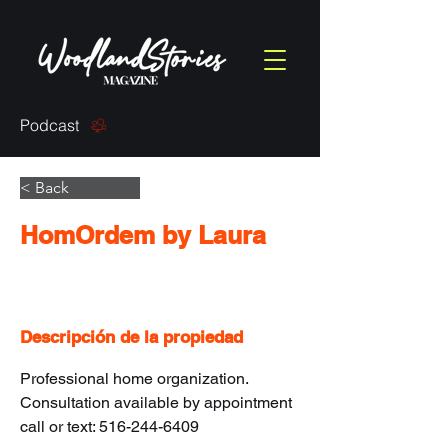
Podcast
< Back
HomOrdem by Laura
Descripción de la propiedad
Professional home organization.  
Consultation available by appointment 
call or text: 516-244-6409