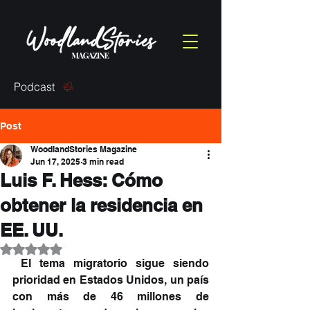
Podcast
Post
WoodlandStories Magazine
Jun 17, 2025
3 min read
Luis F. Hess: Cómo
obtener la residencia en
EE. UU.
Rated NaN out of 5 stars.
 El tema migratorio sigue siendo 
prioridad en Estados Unidos, un país 
con más de 46 millones de 