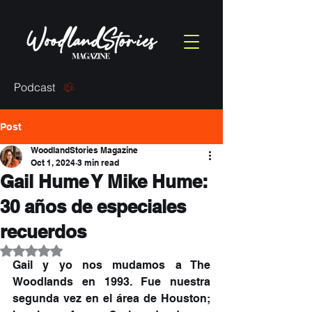
Podcast
Post
WoodlandStories Magazine
Oct 1, 2024
3 min read
Gail Hume Y Mike Hume:
30 años de especiales
recuerdos
Rated NaN out of 5 stars.
Gail y yo nos mudamos a The 
Woodlands en 1993. Fue nuestra 
segunda vez en el área de Houston; 