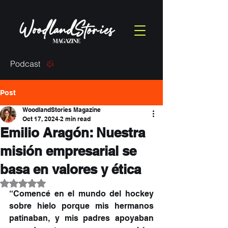
Podcast
Post
WoodlandStories Magazine
Oct 17, 2024
2 min read
Emilio Aragón: Nuestra
misión empresarial se
basa en valores y ética
Rated NaN out of 5 stars.
“Comencé en el mundo del hockey 
sobre hielo porque mis hermanos 
patinaban, y mis padres apoyaban 