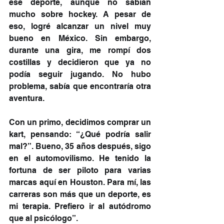
ese deporte, aunque no sabían 
mucho sobre hockey. A pesar de 
eso, logré alcanzar un nivel muy 
bueno en México. Sin embargo, 
durante una gira, me rompí dos 
costillas y decidieron que ya no 
podía seguir jugando. No hubo 
problema, sabía que encontraría otra 
aventura.
Con un primo, decidimos comprar un 
kart, pensando: “¿Qué podría salir 
mal?”. Bueno, 35 años después, sigo 
en el automovilismo. He tenido la 
fortuna de ser piloto para varias 
marcas aquí en Houston. Para mí, las 
carreras son más que un deporte, es 
mi terapia. Prefiero ir al autódromo 
que al psicólogo”.