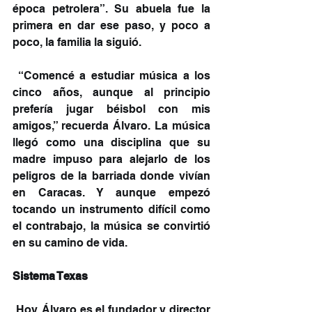
época petrolera”. Su abuela fue la 
primera en dar ese paso, y poco a 
poco, la familia la siguió.
 “Comencé a estudiar música a los 
cinco años, aunque al principio 
prefería jugar béisbol con mis 
amigos,” recuerda Álvaro. La música 
llegó como una disciplina que su 
madre impuso para alejarlo de los 
peligros de la barriada donde vivían 
en Caracas. Y aunque empezó 
tocando un instrumento difícil como 
el contrabajo, la música se convirtió 
en su camino de vida.
Sistema Texas
 Hoy, Álvaro es el fundador y director 