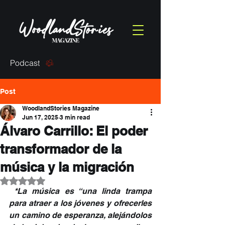
Podcast
Post
WoodlandStories Magazine
Jun 17, 2025
3 min read
Álvaro Carrillo: El poder
transformador de la
música y la migración
Rated NaN out of 5 stars.
*La música es “una linda trampa 
para atraer a los jóvenes y ofrecerles 
un camino de esperanza, alejándolos 