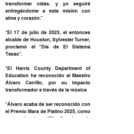
transformar vidas, y yo seguiré 
entregándome a esta misión con 
alma y corazón.”
*El 17 de julio de 2023, el entonces 
alcalde de Houston, Sylvester Turner, 
proclamó el “Día de El Sistema 
Texas”.
*El Harris County Department of 
Education ha reconocido al Maestro 
Álvaro Carrillo, por su impacto 
transformador a través de la música
*Álvaro acaba de ser reconocido con 
el Premio Mara de Platino 2025, como 
parte de los “70 Grandes de 
Venezuela”, como visionario en 
gestión cultural y proyectos 