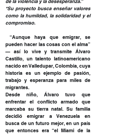
de la violencia y la desesperanza.”
*Su proyecto busca enseñar valores 
como la humildad, la solidaridad y el 
compromiso.
 “Aunque haya que emigrar, se 
pueden hacer las cosas con el alma” 
— así lo vive y transmite Álvaro 
Castillo, un talento latinoamericano 
nacido en Valledupar, Colombia, cuya 
historia es un ejemplo de pasión, 
trabajo y esperanza para miles de 
migrantes.
Desde niño, Álvaro tuvo que 
enfrentar el conflicto armado que 
marcaba su tierra natal. Su familia 
decidió emigrar a Venezuela en 
busca de un futuro mejor, en un país 
que entonces era “el Miami de la 