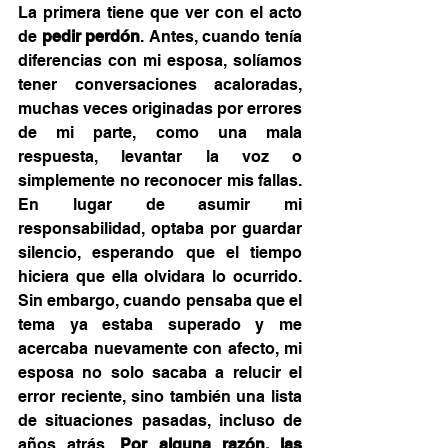
La primera tiene que ver con el acto 
de 
pedir perdón
. Antes, cuando tenía 
diferencias con mi esposa, solíamos 
tener conversaciones acaloradas, 
muchas veces originadas por errores 
de mi parte, como una mala 
respuesta, levantar la voz o 
simplemente no reconocer mis fallas. 
En lugar de asumir mi 
responsabilidad, optaba por guardar 
silencio, esperando que el tiempo 
hiciera que ella olvidara lo ocurrido. 
Sin embargo, cuando pensaba que el 
tema ya estaba superado y me 
acercaba nuevamente con afecto, mi 
esposa no solo sacaba a relucir el 
error reciente, sino también una lista 
de situaciones pasadas, incluso de 
años atrás. 
Por alguna razón, las 