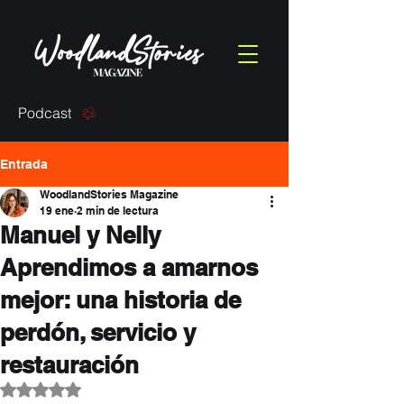
Podcast
Entrada
WoodlandStories Magazine
19 ene
2 min de lectura
Manuel y Nelly
Aprendimos a amarnos
mejor: una historia de
perdón, servicio y
restauración
Obtuvo NaN de 5 estrellas.