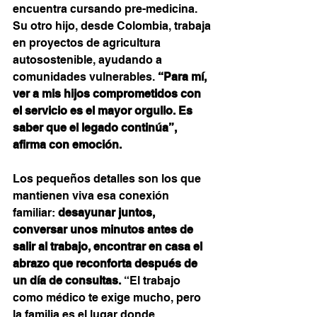
encuentra cursando pre-medicina. 
Su otro hijo, desde Colombia, trabaja 
en proyectos de agricultura 
autosostenible, ayudando a 
comunidades vulnerables. 
“Para mí, 
ver a mis hijos comprometidos con 
el servicio es el mayor orgullo. Es 
saber que el legado continúa”, 
afirma con emoción.
Los pequeños detalles son los que 
mantienen viva esa conexión 
familiar: 
desayunar juntos, 
conversar unos minutos antes de 
salir al trabajo, encontrar en casa el 
abrazo que reconforta después de 
un día de consultas.
 “El trabajo 
como médico te exige mucho, pero 
la familia es el lugar donde 