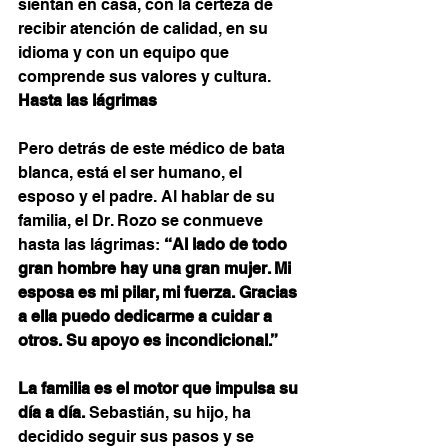
sientan en casa, con la certeza de 
recibir atención de calidad, en su 
idioma y con un equipo que 
comprende sus valores y cultura.
Hasta las lágrimas
Pero detrás de este médico de bata 
blanca, está el ser humano, el 
esposo y el padre. Al hablar de su 
familia, el Dr. Rozo se conmueve 
hasta las lágrimas: 
“Al lado de todo 
gran hombre hay una gran mujer. Mi 
esposa es mi pilar, mi fuerza. Gracias 
a ella puedo dedicarme a cuidar a 
otros. Su apoyo es incondicional.”
La familia es el motor que impulsa su 
día a día.
 Sebastián, su hijo, ha 
decidido seguir sus pasos y se 