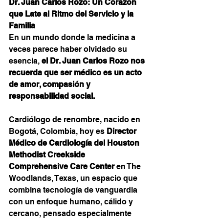
Dr. Juan Carlos Rozo: Un Corazón 
que Late al Ritmo del Servicio y la 
Familia
En un mundo donde la medicina a 
veces parece haber olvidado su 
esencia, 
el Dr. Juan Carlos Rozo nos 
recuerda que ser médico es un acto 
de amor, compasión y 
responsabilidad social.
Cardiólogo de renombre, nacido en 
Bogotá, Colombia, hoy es 
Director 
Médico de Cardiología del Houston 
Methodist Creekside 
Comprehensive Care Center
 en The 
Woodlands, Texas, un espacio que 
combina tecnología de vanguardia 
con un enfoque humano, cálido y 
cercano, pensado especialmente 