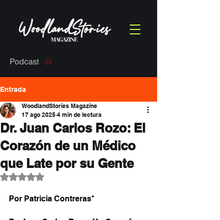
Podcast
Entrada
WoodlandStories Magazine
17 ago 2025
4 min de lectura
Dr. Juan Carlos Rozo: El
Corazón de un Médico
que Late por su Gente
Obtuvo NaN de 5 estrellas.
Por Patricia Contreras*